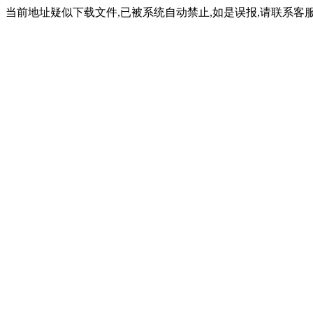
当前地址疑似下载文件,已被系统自动禁止,如是误报,请联系客服