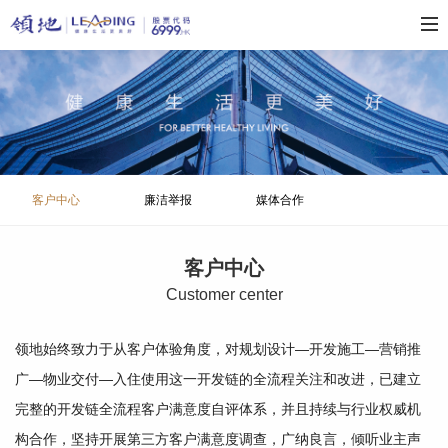
客户中心
廉洁举报
媒体合作
客户中心
C
ustomer center
领地始终致力于从客户体验角度，对规划设计—开发施工—营销推
广—物业交付—入住使用这一开发链的全流程关注和改进，已建立
完整的开发链全流程客户满意度自评体系，并且持续与行业权威机
构合作，坚持开展第三方客户满意度调查，广纳良言，倾听业主声