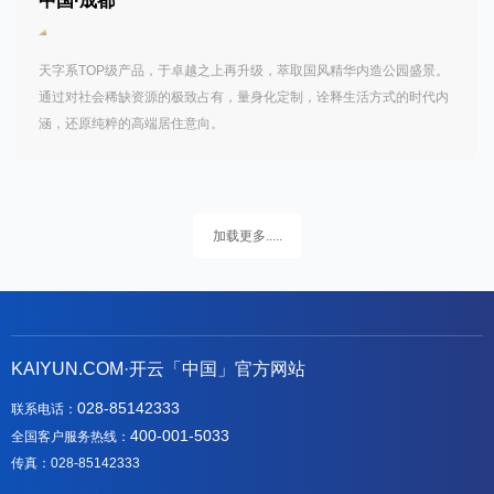
中国·成都
天字系TOP级产品，于卓越之上再升级，萃取国风精华内造公园盛景。
通过对社会稀缺资源的极致占有，量身化定制，诠释生活方式的时代内
涵，还原纯粹的高端居住意向。
加载更多.....
KAIYUN.COM·开云「中国」官方网站
028-85142333
联系电话：
400-001-5033
全国客户服务热线：
传真：028-85142333