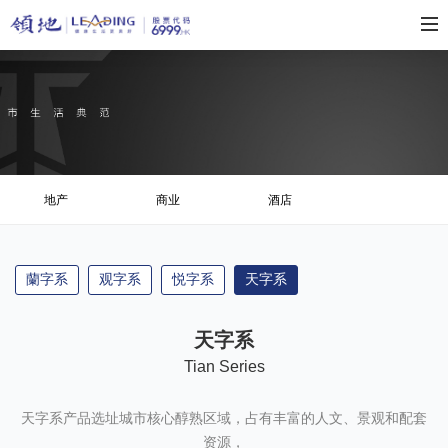
地产
商业
酒店
蘭字系
观字系
悦字系
天字系
天字系
Tian Series
天字系产品选址城市核心醇熟区域，占有丰富的人文、景观和配套
资源，