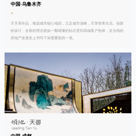
中国·乌鲁木齐
天字系作品，臻选城市核心地段，立足城市顶峰，尽享智美生活。创新
的设计，全新的理念犹如一颗璀璨的钻石受到高端客户热捧，在当地的
房地产发展史上书写下浓墨重彩的一笔。