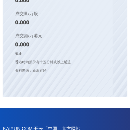
0.000
成交量/万股
0.000
成交额/万港元
0.000
截止
香港时间报价有十五分钟或以上延迟
资料来源：新浪财经
KAIYUN.COM·开云「中国」官方网站